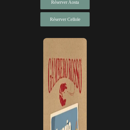
Réserver Aosta
Réserver Cellole