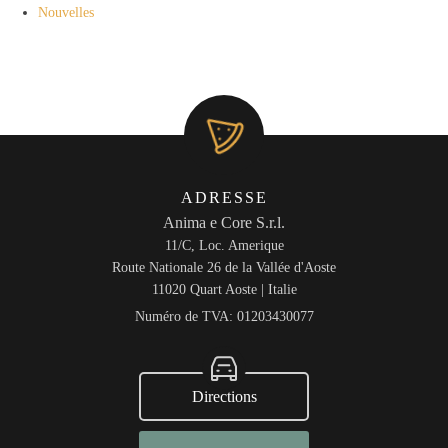
Nouvelles
ADRESSE
Anima e Core S.r.l.
11/C, Loc. Amerique
Route Nationale 26 de la Vallée d'Aoste
11020 Quart Aoste | Italie
Numéro de TVA:
01203430077
Directions