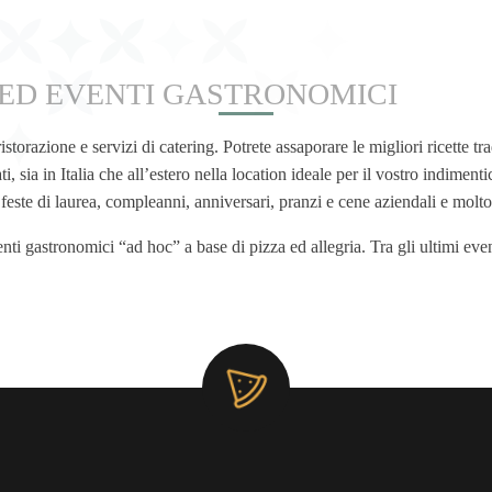
 ED EVENTI GASTRONOMICI
azione e servizi di catering. Potrete assaporare le migliori ricette tradi
i, sia in Italia che all’estero nella location ideale per il vostro indiment
 feste di laurea, compleanni, anniversari, pranzi e cene aziendali e molto
i gastronomici “ad hoc” a base di pizza ed allegria. Tra gli ultimi ev