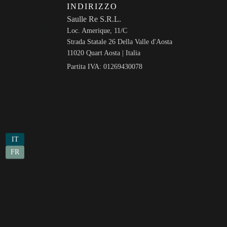
INDIRIZZO
Saulle Re S.R.L.
Loc. Amerique, 11/C
Strada Statale 26 Della Valle d'Aosta
11020 Quart Aosta | Italia
Partita IVA:
01269430078
IT
FR