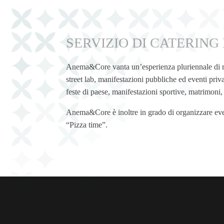
SERVIZIO DI CATERING
Anema&Core vanta un’esperienza pluriennale di ristor
street lab, manifestazioni pubbliche ed eventi privat
feste di paese, manifestazioni sportive, matrimoni,
Anema&Core è inoltre in grado di organizzare event
“Pizza time”.