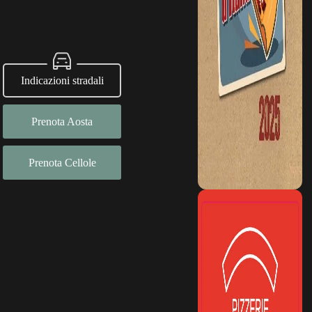
Indicazioni stradali
Prenota Aosta
Prenota Cellole