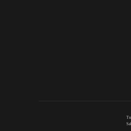
Tut
Sa