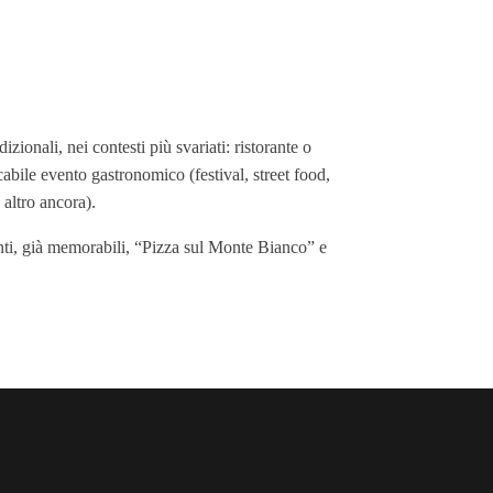
zionali, nei contesti più svariati: ristorante o
icabile evento gastronomico (festival, street food,
 altro ancora).
enti, già memorabili, “Pizza sul Monte Bianco” e